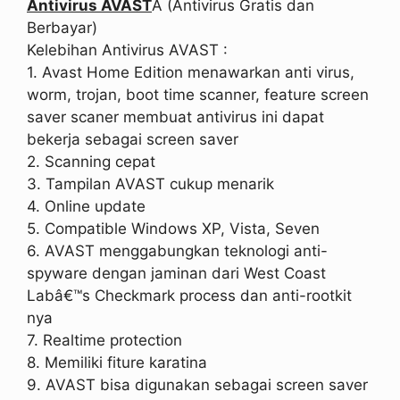
Antivirus AVAST
Â (Antivirus Gratis dan
Berbayar)
Kelebihan Antivirus AVAST :
1. Avast Home Edition menawarkan anti virus,
worm, trojan, boot time scanner, feature screen
saver scaner membuat antivirus ini dapat
bekerja sebagai screen saver
2. Scanning cepat
3. Tampilan AVAST cukup menarik
4. Online update
5. Compatible Windows XP, Vista, Seven
6. AVAST menggabungkan teknologi anti-
spyware dengan jaminan dari West Coast
Labâ€™s Checkmark process dan anti-rootkit
nya
7. Realtime protection
8. Memiliki fiture karatina
9. AVAST bisa digunakan sebagai screen saver