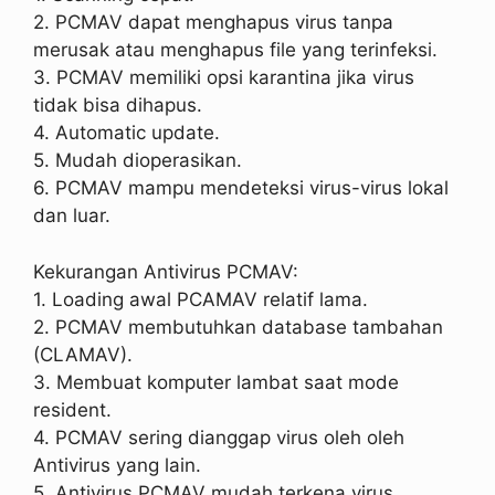
2. PCMAV dapat menghapus virus tanpa
merusak atau menghapus file yang terinfeksi.
3. PCMAV memiliki opsi karantina jika virus
tidak bisa dihapus.
4. Automatic update.
5. Mudah dioperasikan.
6. PCMAV mampu mendeteksi virus-virus lokal
dan luar.
Kekurangan Antivirus PCMAV:
1. Loading awal PCAMAV relatif lama.
2. PCMAV membutuhkan database tambahan
(CLAMAV).
3. Membuat komputer lambat saat mode
resident.
4. PCMAV sering dianggap virus oleh oleh
Antivirus yang lain.
5. Antivirus PCMAV mudah terkena virus.