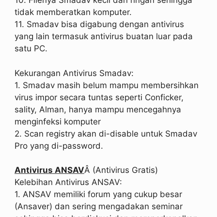
10. Filenya Smadav kecil dan ringan sehingga
tidak memberatkan komputer.
11. Smadav bisa digabung dengan antivirus
yang lain termasuk antivirus buatan luar pada
satu PC.
Kekurangan Antivirus Smadav:
1. Smadav masih belum mampu membersihkan
virus impor secara tuntas seperti Conficker,
sality, Alman, hanya mampu mencegahnya
menginfeksi komputer
2. Scan registry akan di-disable untuk Smadav
Pro yang di-password.
Antivirus ANSAV
Â (Antivirus Gratis)
Kelebihan Antivirus ANSAV:
1. ANSAV memiliki forum yang cukup besar
(Ansaver) dan sering mengadakan seminar